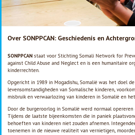
Over SONPPCAN: Geschiedenis en Achtergr
SONPPCAN
staat voor Stichting Somali Network for Prev
against Child Abuse and Neglect en is een humanitaire or
kinderrechten.
Opgericht in 1989 in Mogadishu, Somalië was het doel de
levensomstandigheden van Somalische kinderen, voorkom
misbruik en verwaarlozing van kinderen in Somalië en he
Door de burgeroorlog in Somalië werd normaal opereren e
Tijdens de laatste bijeenkomsten die in paniek plaatsvon
behoeften van kinderen niet zouden afnemen. Integendee
toenemen in de nieuwe realiteit van vernietigen, moorde