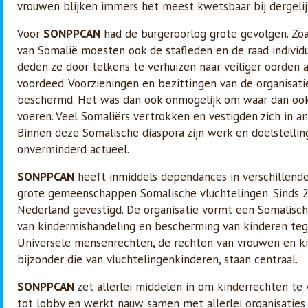
vrouwen blijken immers het meest kwetsbaar bij dergelijk
Voor
SONPPCAN
had de burgeroorlog grote gevolgen. Zoal
van Somalië moesten ook de stafleden en de raad individu
deden ze door telkens te verhuizen naar veiliger oorden a
voordeed. Voorzieningen en bezittingen van de organisat
beschermd. Het was dan ook onmogelijk om waar dan ook 
voeren. Veel Somaliërs vertrokken en vestigden zich in a
Binnen deze Somalische diaspora zijn werk en doelstelli
onverminderd actueel.
SONPPCAN
heeft inmiddels dependances in verschillend
grote gemeenschappen Somalische vluchtelingen. Sinds 
Nederland gevestigd. De organisatie vormt een Somalisch
van kindermishandeling en bescherming van kinderen teg
Universele mensenrechten, de rechten van vrouwen en ki
bijzonder die van vluchtelingenkinderen, staan centraal.
SONPPCAN
zet allerlei middelen in om kinderrechten te 
tot lobby en werkt nauw samen met allerlei organisaties 